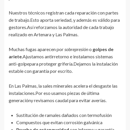
Nuestros técnicos registran cada reparación con partes
de trabajo.Esto aporta seriedad, y además es válido para
gestores.Así reforzamos la autoridad de cada trabajo
realizado en Artenara y Las Palmas.
Muchas fugas aparecen por
sobrepresión
o
golpes de
ariete
.Ajustamos antirretorno e instalamos sistemas
anti-golpepara proteger grifería.Dejamos la instalación
estable con garantía por escrito.
En Las Palmas, la sales minerales acelera el desgaste las
instalaciones.Por eso usamos piezas de última
generacióny revisamos caudal para evitar averías.
Sustitución de ramales dañados con termofusión
Compuestos que evitan corrosión galvánica
Prueba de estanqueidad
con informe y garantía