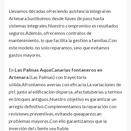
Llevamos décadas ofreciendo asistencia integral en
Artenara.Sustituimos desde llaves de paso hasta
sistemas integrales.Nuestro compromiso es resultados
seguros.Además, ofrecemos contratos de
mantenimiento, lo que facilita la gestión a familias.Con
este modelo, no solo reparamos, sino que evitamos
gastos mayores.
En
Las Palmas AquaCanarias
fontaneros en
Artenara
(Las Palmas) con trayectoria
sólida.Afrontamos averías con eficacia.La variaciones de
pH, junto al edificación dispersa, afectatuberías y termos
en bloques antiguos.Nuestro objetivo es garantizar un
arreglo definitivo.Complementamos la reparación con
revisiones preventivas, evitando queaparezcan
problemas mayores.Con ello garantizamos que la
inversión del cliente sea fiable.