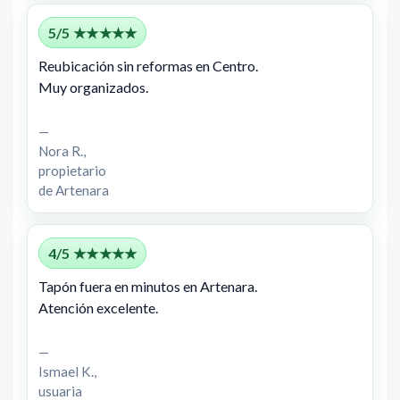
5/5 ★★★★★
Reubicación sin reformas en Centro.
Muy organizados.
—
Nora R.,
propietario
de Artenara
4/5 ★★★★★
Tapón fuera en minutos en Artenara.
Atención excelente.
—
Ismael K.,
usuaria