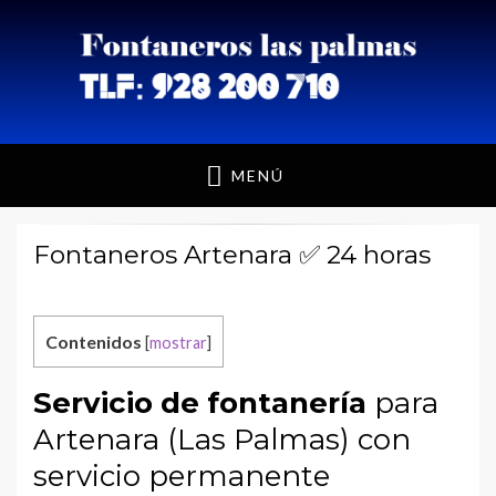
Fontaneros Las
MENÚ
Palmas
Fontaneros Artenara ✅ 24 horas
Contenidos
[
mostrar
]
Servicio de fontanería
para
Artenara (Las Palmas) con
servicio permanente