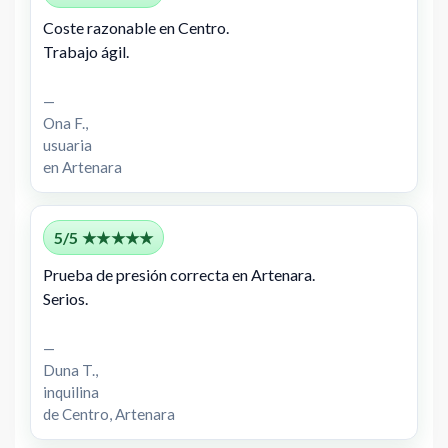
Coste razonable en Centro.
Trabajo ágil.
—
Ona F.,
usuaria
en Artenara
5/5 ★★★★★
Prueba de presión correcta en Artenara.
Serios.
—
Duna T.,
inquilina
de Centro, Artenara