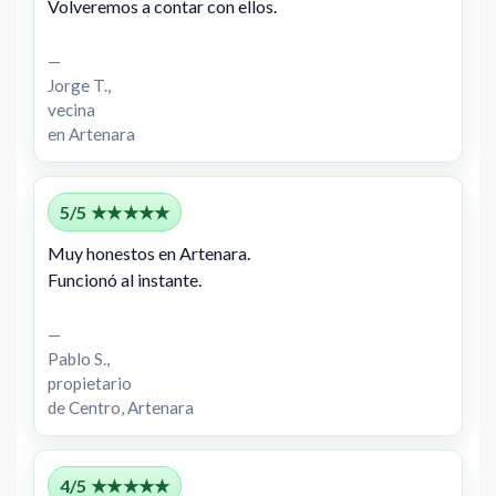
Volveremos a contar con ellos.
—
Jorge T.,
vecina
en Artenara
5/5 ★★★★★
Muy honestos en Artenara.
Funcionó al instante.
—
Pablo S.,
propietario
de Centro, Artenara
4/5 ★★★★★