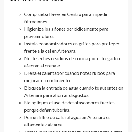
Comprueba llaves en Centro para impedir
filtraciones.
Higieniza los sifones periódicamente para
prevenir olores.
Instala economizadores en grifos para proteger
frente a la cal en Artenara.
No deseches residuos de cocina por el fregadero:
afectan al drenaje.
Drena el calentador cuando notes ruidos para
mejorar el rendimiento.
Bloquea la entrada de agua cuando te ausentes en
Artenara para ahorrar disgustos.
No apliques el uso de desatascadores fuertes
porque dañan tuberías.
Pon un filtro de cal si el agua en Artenara es
altamente calcárea.
Testea la salida de agua regularmente para evitar