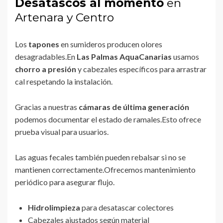
Desatascos al momento
en
Artenara y Centro
Los
tapones
en sumideros producen olores
desagradables.En
Las Palmas AquaCanarias
usamos
chorro a presión
y cabezales específicos para arrastrar
cal respetando la instalación.
Gracias a nuestras
cámaras de última generación
podemos documentar el estado de ramales.Esto ofrece
prueba visual para usuarios.
Las aguas fecales también pueden rebalsar si no se
mantienen correctamente.Ofrecemos mantenimiento
periódico para asegurar flujo.
Hidrolimpieza
para desatascar colectores
Cabezales ajustados según material