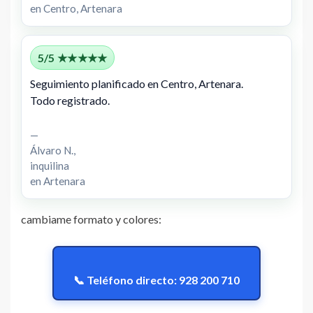
en Centro, Artenara
5/5 ★★★★★
Seguimiento planificado en Centro, Artenara.
Todo registrado.
—
Álvaro N.,
inquilina
en Artenara
cambiame formato y colores:
📞 Teléfono directo: 928 200 710