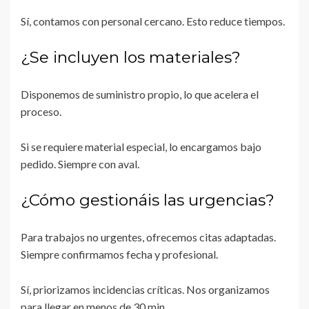
Sí, contamos con personal cercano. Esto reduce tiempos.
¿Se incluyen los materiales?
Disponemos de suministro propio, lo que acelera el
proceso.
Si se requiere material especial, lo encargamos bajo
pedido. Siempre con aval.
¿Cómo gestionáis las urgencias?
Para trabajos no urgentes, ofrecemos citas adaptadas.
Siempre confirmamos fecha y profesional.
Sí, priorizamos incidencias críticas. Nos organizamos
para llegar en menos de 30 min.