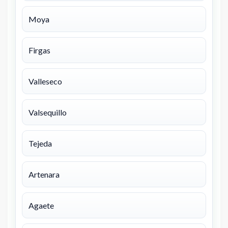
Moya
Firgas
Valleseco
Valsequillo
Tejeda
Artenara
Agaete