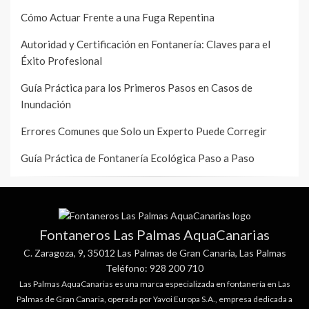
Cómo Actuar Frente a una Fuga Repentina
Autoridad y Certificación en Fontanería: Claves para el
Éxito Profesional
Guía Práctica para los Primeros Pasos en Casos de
Inundación
Errores Comunes que Solo un Experto Puede Corregir
Guía Práctica de Fontanería Ecológica Paso a Paso
Fontaneros Las Palmas AquaCanarias
C. Zaragoza, 9, 35012 Las Palmas de Gran Canaria, Las Palmas
Teléfono: 928 200 710
Las Palmas AquaCanarias es una marca especializada en fontanería en Las
Palmas de Gran Canaria, operada por Yavoi Europa S.A., empresa dedicada a