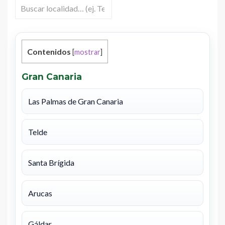
Contenidos
[
mostrar
]
Gran Canaria
Las Palmas de Gran Canaria
Telde
Santa Brígida
Arucas
Gáldar