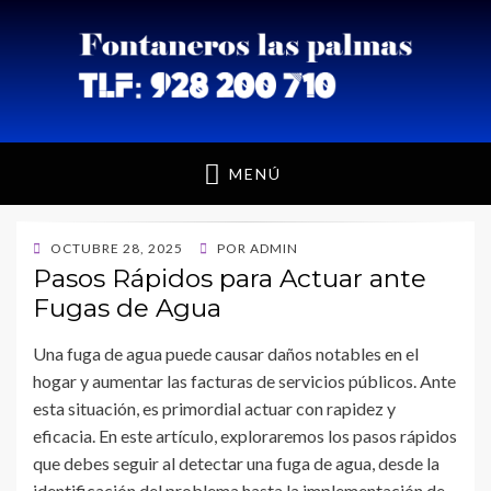
Fontaneros Las
MENÚ
Palmas
PUBLICADO
OCTUBRE 28, 2025
POR
ADMIN
EL
Pasos Rápidos para Actuar ante
Fugas de Agua
Una fuga de agua puede causar daños notables en el
hogar y aumentar las facturas de servicios públicos. Ante
esta situación, es primordial actuar con rapidez y
eficacia. En este artículo, exploraremos los pasos rápidos
que debes seguir al detectar una fuga de agua, desde la
identificación del problema hasta la implementación de