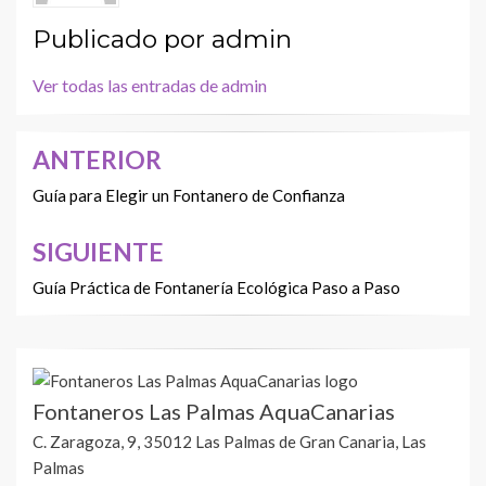
Publicado por
admin
Ver todas las entradas de admin
ANTERIOR
Navegación
de
Guía para Elegir un Fontanero de Confianza
entradas
SIGUIENTE
Guía Práctica de Fontanería Ecológica Paso a Paso
Fontaneros Las Palmas AquaCanarias
C. Zaragoza, 9, 35012 Las Palmas de Gran Canaria, Las
Palmas