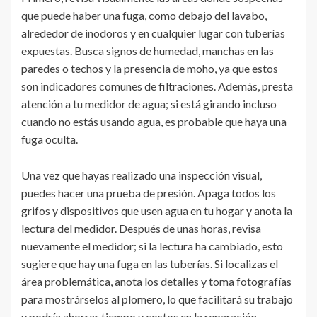
que puede haber una fuga, como debajo del lavabo,
alrededor de inodoros y en cualquier lugar con tuberías
expuestas. Busca signos de humedad, manchas en las
paredes o techos y la presencia de moho, ya que estos
son indicadores comunes de filtraciones. Además, presta
atención a tu medidor de agua; si está girando incluso
cuando no estás usando agua, es probable que haya una
fuga oculta.
Una vez que hayas realizado una inspección visual,
puedes hacer una prueba de presión. Apaga todos los
grifos y dispositivos que usen agua en tu hogar y anota la
lectura del medidor. Después de unas horas, revisa
nuevamente el medidor; si la lectura ha cambiado, esto
sugiere que hay una fuga en las tuberías. Si localizas el
área problemática, anota los detalles y toma fotografías
para mostrárselos al plomero, lo que facilitará su trabajo
y podría ahorrar tiempo y costos en la reparación.